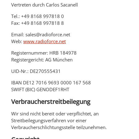
Vertreten durch Carlos Sacanell
Tel.: +49 8168 997818 0
Fax: +49 8168 997818 8
Email: sales@radioforce.net
Web:
www.radioforce.net
Registernummer: HRB 184978
Registergericht: AG München
UID-Nr.: DE270555431
IBAN DE12 7016 9693 0000 167 568
SWIFT (BIC) GENODEF1RHT
Verbraucher­streit­beilegung
Wir sind nicht bereit oder verpflichtet, an
Streitbeilegungsverfahren vor einer
Verbraucherschlichtungsstelle teilzunehmen.