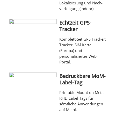
Lokali­sierung und Nach­
verfol­gung (Indoor).
Echtzeit GPS-
Tracker
Komplett-Set GPS Tracker:
Tracker, SIM Karte
(Europa) und
personalisiertes Web-
Portal.
Bedruckbare MoM-
Label-Tag
Printable Mount on Metal
RFID Label Tags für
sämtliche Anwendungen
auf Metal.