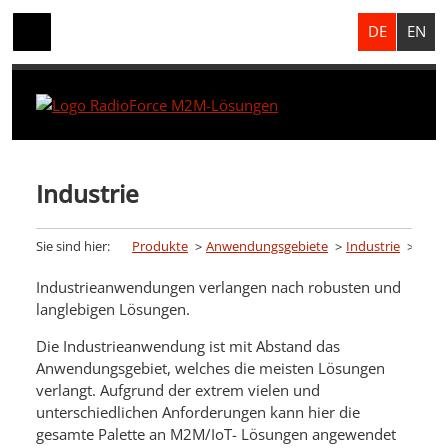
DE
EN
Industrie
Sie sind hier:
Produkte
Anwendungsgebiete
Industrie
Industrie­anwendungen verlangen nach robusten und
lang­lebigen Lösungen.
Die Industrieanwendung ist mit Abstand das
Anwendungsgebiet, welches die meisten Lösungen
verlangt. Aufgrund der extrem vielen und
unterschiedlichen Anforderungen kann hier die
gesamte Palette an M2M/IoT- Lösungen angewendet