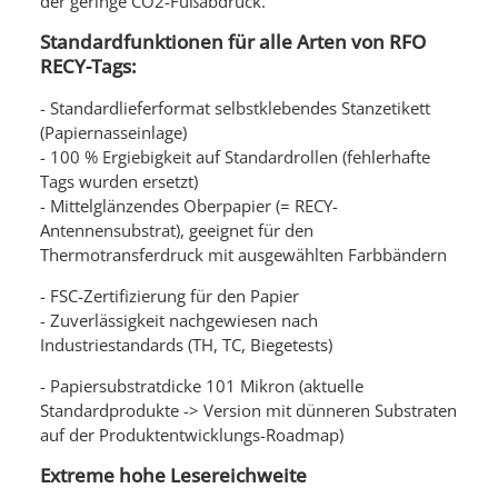
der geringe CO2-Fußabdruck.
Standardfunktionen für alle Arten von RFO
RECY-Tags:
- Standardlieferformat selbstklebendes Stanzetikett
(Papiernasseinlage)
- 100 % Ergiebigkeit auf Standardrollen (fehlerhafte
Tags wurden ersetzt)
- Mittelglänzendes Oberpapier (= RECY-
Antennensubstrat), geeignet für den
Thermotransferdruck mit ausgewählten Farbbändern
- FSC-Zertifizierung für den Papier
- Zuverlässigkeit nachgewiesen nach
Industriestandards (TH, TC, Biegetests)
- Papiersubstratdicke 101 Mikron (aktuelle
Standardprodukte -> Version mit dünneren Substraten
auf der Produktentwicklungs-Roadmap)
Extreme hohe Lesereichweite