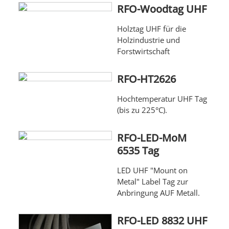
RFO-Woodtag UHF
Holztag UHF für die
Holzindustrie und
Forstwirtschaft
RFO-HT2626
Hochtemperatur UHF Tag
(bis zu 225°C).
RFO-LED-MoM
6535 Tag
LED UHF "Mount on
Metal" Label Tag zur
Anbringung AUF Metall.
RFO-LED 8832 UHF