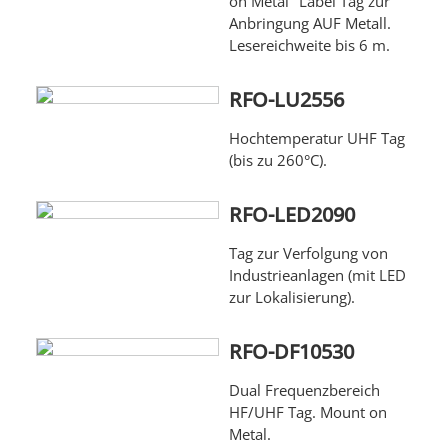
on Metal" Label Tag zur
Anbringung AUF Metall.
Lesereichweite bis 6 m.
RFO-LU2556
Hochtemperatur UHF Tag
(bis zu 260°C).
RFO-LED2090
Tag zur Verfolgung von
Industrieanlagen (mit LED
zur Lokalisierung).
RFO-DF10530
Dual Frequenzbereich
HF/UHF Tag. Mount on
Metal.