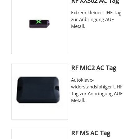
RF XXS02 AC Tag
Extrem kleiner UHF Tag
zur Anbringung AUF
Metall.
RF MIC2 AC Tag
Autoklave-
widerstandsfähiger UHF
Tag zur Anbringung AUF
Metall.
RF MS AC Tag