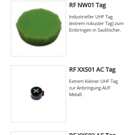
RF NW01 Tag
Industrieller UHF Tag
(extrem robuster Tag) zum
Einbringen in Sacklöcher.
RF XXS01 AC Tag
Extrem kleiner UHF Tag
zur Anbringung AUF
Metall.