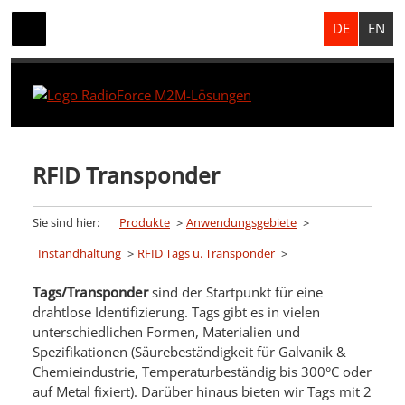
DE
EN
RFID Transponder
Sie sind hier:
Produkte
Anwendungsgebiete
Instandhaltung
RFID Tags u. Transponder
Tags/Transponder
sind der Startpunkt für eine
drahtlose Identifizierung. Tags gibt es in vielen
unterschiedlichen Formen, Materialien und
Spezifikationen (Säurebeständigkeit für Galvanik &
Chemieindustrie, Temperaturbeständig bis 300°C oder
auf Metal fixiert). Darüber hinaus bieten wir Tags mit 2