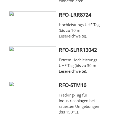
einbetonieren.
RFO-LRR8724
Hochleistungs UHF Tag
(bis zu 10 m
Lesereichweite).
RFO-SLRR13042
Extrem Hochleistungs
UHF Tag (bis zu 30 m
Lesereichweite).
RFO-STM16
Tracking-Tag für
Industrieanlagen bei
rauesten Umgebungen
(bis 150°C).