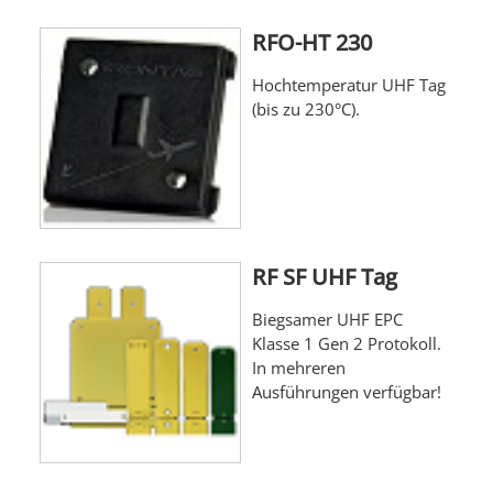
RFO-HT 230
Hochtemperatur UHF Tag
(bis zu 230°C).
RF SF UHF Tag
Biegsamer UHF EPC
Klasse 1 Gen 2 Protokoll.
In mehreren
Ausführungen verfügbar!