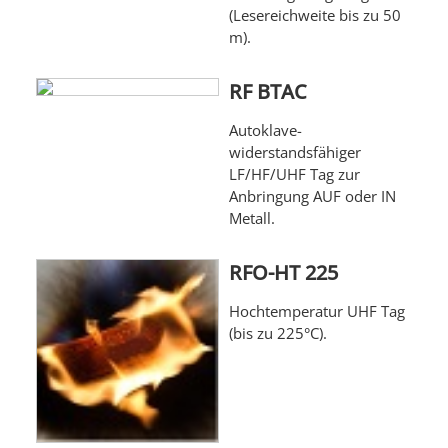
(Lesereichweite bis zu 50
m).
RF BTAC
Autoklave-
widerstandsfähiger
LF/HF/UHF Tag zur
Anbringung AUF oder IN
Metall.
RFO-HT 225
Hochtemperatur UHF Tag
(bis zu 225°C).