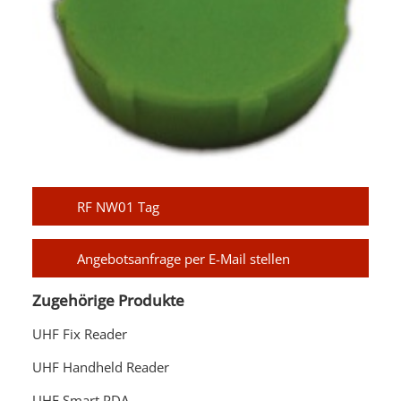
RF NW01 Tag
Angebotsanfrage per E-Mail stellen
Zugehörige Produkte
UHF Fix Reader
UHF Handheld Reader
UHF Smart PDA