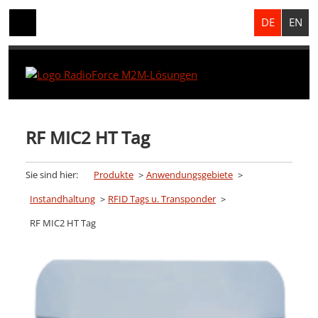
DE
EN
RF MIC2 HT Tag
Sie sind hier:
Produkte
Anwendungsgebiete
Instandhaltung
RFID Tags u. Transponder
RF MIC2 HT Tag