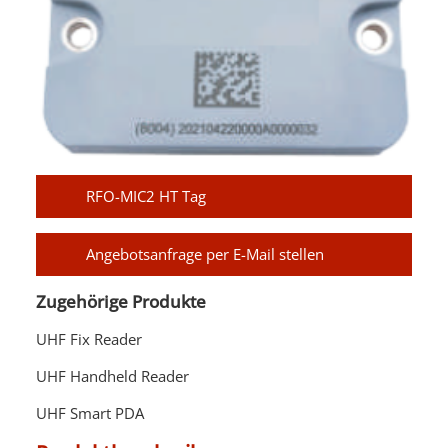
RFO-MIC2 HT Tag
Angebotsanfrage per E-Mail stellen
Zugehörige Produkte
UHF Fix Reader
UHF Handheld Reader
UHF Smart PDA