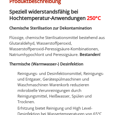
Produktbeschreibung
Speziell widerstandsfähig bei
Hochtemperatur-Anwendungen
250°C
Chemische Sterilisation zur Dekontamination
Flüssige, chemische Sterilisationsmittel bestehend aus
Glutaraldehyd, Wasserstoffperoxid,
Wasserstoffperoxid-Peressigsäure-Kombinationen,
Natriumhypochlorit und Peressigsäure.
Bestanden!
Thermische (Warmwasser-) Desinfektion
Reinigungs- und Desinfektionsmittel, Reinigungs-
und Entgaser, Gerätespülmaschinen und
Waschmaschinen Warenkorb reduzieren
mikrobielle Verunreinigungen durch
Reinigungsmittel, Heißwasser, Spülen und
Trocknen.
Erhitzung bietet Reinigung und High Level-
Desinfektion bei Wassertemperaturen von 65°C