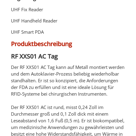
UHF Fix Reader
UHF Handheld Reader
UHF Smart PDA
Produktbeschreibung
RF XXS01 AC Tag
Der RF XXS01 AC Tag kann auf Metall montiert werden
und
dem Autoklavier-Prozess
beliebig wiederholbar
standhalten. Er ist so konzipiert, die Anforderungen
der FDA zu erfüllen und ist eine ideale Lösung für
RFID-Systeme bei chirurgischen Instrumenten.
Der
RF XXS01 AC
ist rund, misst 0,24 Zoll im
Durchmesser groß und 0,1 Zoll dick mit einem
Leseabstand von 1,6 Fuß (0,5 m). Er ist biokompatibel,
um medizinische Anwendungen zu gewährleisten und
besitzt eine hohe Widerstandsfähigkeit, um Wärme in