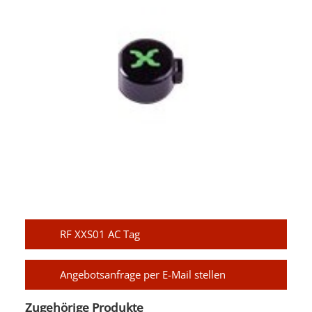
RF XXS01 AC Tag
Angebotsanfrage per E-Mail stellen
Zugehörige Produkte