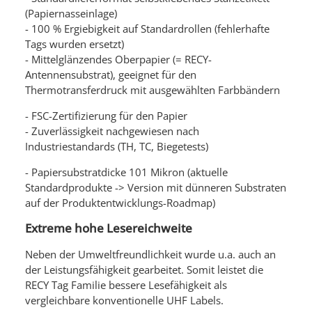
(Papiernasseinlage)
- 100 % Ergiebigkeit auf Standardrollen (fehlerhafte
Tags wurden ersetzt)
- Mittelglänzendes Oberpapier (= RECY-
Antennensubstrat), geeignet für den
Thermotransferdruck mit ausgewählten Farbbändern
- FSC-Zertifizierung für den Papier
- Zuverlässigkeit nachgewiesen nach
Industriestandards (TH, TC, Biegetests)
- Papiersubstratdicke 101 Mikron (aktuelle
Standardprodukte -> Version mit dünneren Substraten
auf der Produktentwicklungs-Roadmap)
Extreme hohe Lesereichweite
Neben der Umweltfreundlichkeit wurde u.a. auch an
der Leistungsfähigkeit gearbeitet. Somit leistet die
RECY Tag Familie bessere Lesefähigkeit als
vergleichbare konventionelle UHF Labels.