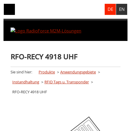
DE
EN
RFO-RECY 4918 UHF
Sie sind hier:
Produkte
Anwendungsgebiete
Instandhaltung
RFID Tags u. Transponder
RFO-RECY 4918 UHF