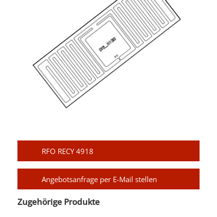
RFO RECY 4918
Angebotsanfrage per E-Mail stellen
Zugehörige Produkte